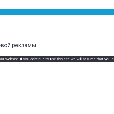
овой рекламы
 website. If you continue to use this site we will assume that you ar