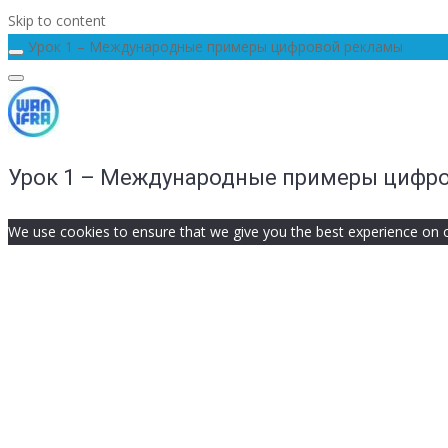
Skip to content
Урок 1 – Международные примеры цифровой рекламы
Урок 1 – Международные примеры цифр
We use cookies to ensure that we give you the best experience on our